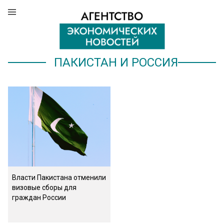
ПАКИСТАН И РОССИЯ
Власти Пакистана отменили
визовые сборы для
граждан России