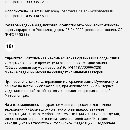
Телефон:
+7 909 936-02-90
Дополнительные email:
reklama@osnmedia.ru
,
adv@osnmedia.ru
Телефон:
+7 495 004-56-11
Сетевое издание Медиапортал "Агентство экономических новостей"
зарегистрировано Роскомнадзором 26.04.2022, реестровая запись ЭЛ
№ ФС77-82835.
18+
Учредитель: Автономная некоммерческая организация содействия
информированию и просвещению населения "Медиахолдинг
"Общественная служба новостей" (ОГРН 1187700006328).
Мнение редакции может не совпадать с мнением авторов.
При перепечатке или цитировании материалов сайта Myeconomy.ru
ссылка на источник обязательна, при использовании в Интернет-
изданиях и на сайтах обязательна прямая гиперссылка на сайт
Myeconomy.ru.
На информационном ресурсе применяются рекомендательные
технологии (информационные технологии предоставления
информации на основе сбора, систематизации и анализа сведений,
относящихся к предпочтениям пользователей сети "Интернет",
находящихся на территории Российской Федерации)".
Подробнее
.