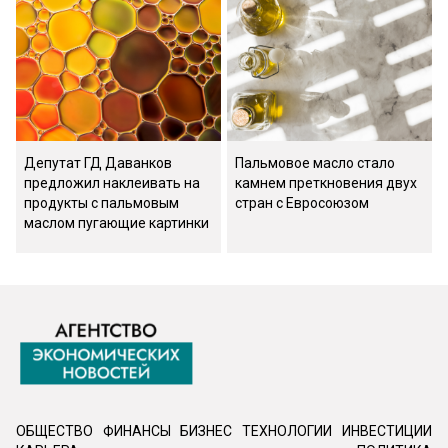
Депутат ГД Даванков
Пальмовое масло стало
предложил наклеивать на
камнем преткновения двух
продукты с пальмовым
стран с Евросоюзом
маслом пугающие картинки
ОБЩЕСТВО
ФИНАНСЫ
БИЗНЕС
ТЕХНОЛОГИИ
ИНВЕСТИЦИИ