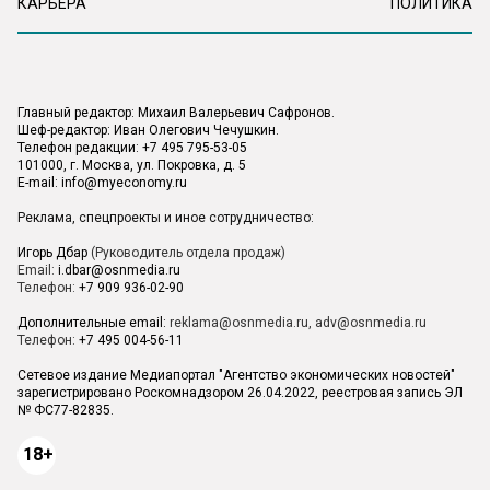
КАРЬЕРА
ПОЛИТИКА
Главный редактор: Михаил Валерьевич Сафронов.
Шеф-редактор: Иван Олегович Чечушкин.
Телефон редакции: +7 495 795-53-05
101000, г. Москва, ул. Покровка, д. 5
E-mail:
info@myeconomy.ru
Реклама, спецпроекты и иное сотрудничество:
Игорь Дбар
(Руководитель отдела продаж)
Email:
i.dbar@osnmedia.ru
Телефон:
+7 909 936-02-90
Дополнительные email:
reklama@osnmedia.ru
,
adv@osnmedia.ru
Телефон:
+7 495 004-56-11
Сетевое издание Медиапортал "Агентство экономических новостей"
зарегистрировано Роскомнадзором 26.04.2022, реестровая запись ЭЛ
№ ФС77-82835.
18+