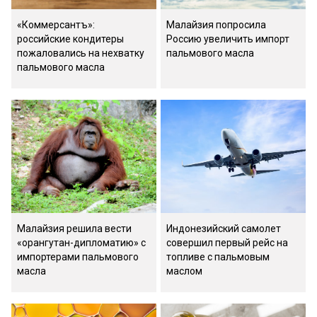
«Коммерсантъ»:
Малайзия попросила
российские кондитеры
Россию увеличить импорт
пожаловались на нехватку
пальмового масла
пальмового масла
Малайзия решила вести
Индонезийский самолет
«орангутан-дипломатию» с
совершил первый рейс на
импортерами пальмового
топливе с пальмовым
масла
маслом