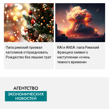
Папа римский призвал
RAI и ANSA: папа Римский
католиков отпраздновать
Франциск заявил о
Рождество без лишних трат
наступлении «очень
темного времени»