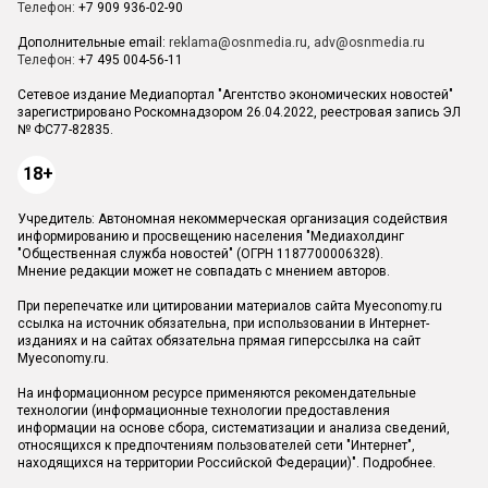
Телефон:
+7 909 936-02-90
Дополнительные email:
reklama@osnmedia.ru
,
adv@osnmedia.ru
Телефон:
+7 495 004-56-11
Сетевое издание Медиапортал "Агентство экономических новостей"
зарегистрировано Роскомнадзором 26.04.2022, реестровая запись ЭЛ
№ ФС77-82835.
18+
Учредитель: Автономная некоммерческая организация содействия
информированию и просвещению населения "Медиахолдинг
"Общественная служба новостей" (ОГРН 1187700006328).
Мнение редакции может не совпадать с мнением авторов.
При перепечатке или цитировании материалов сайта Myeconomy.ru
ссылка на источник обязательна, при использовании в Интернет-
изданиях и на сайтах обязательна прямая гиперссылка на сайт
Myeconomy.ru.
На информационном ресурсе применяются рекомендательные
технологии (информационные технологии предоставления
информации на основе сбора, систематизации и анализа сведений,
относящихся к предпочтениям пользователей сети "Интернет",
находящихся на территории Российской Федерации)".
Подробнее
.