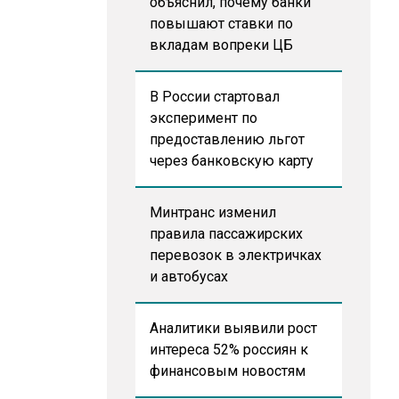
объяснил, почему банки
повышают ставки по
вкладам вопреки ЦБ
В России стартовал
эксперимент по
предоставлению льгот
через банковскую карту
Минтранс изменил
правила пассажирских
перевозок в электричках
и автобусах
Аналитики выявили рост
интереса 52% россиян к
финансовым новостям