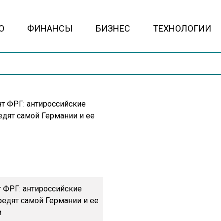
О
ФИНАНСЫ
БИЗНЕС
ТЕХНОЛОГИИ
 ФРГ: антироссийские
редят самой Германии и ее
м