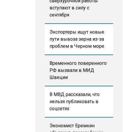
сверхурочной работы
вступают в силу с
сентября
Экспортеры ищут новые
пути вывоза зерна из-за
проблем в Черном море
Временного поверенного
РФ вызвали в МИД
Швеции
В МВД рассказали, что
нельзя публиковать в
соцсетях
Экономист Еремкин