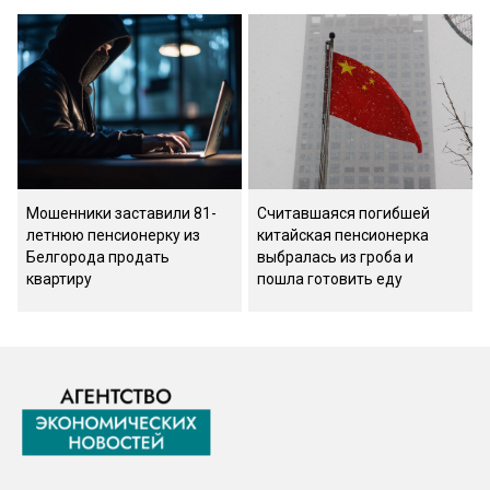
Мошенники заставили 81-
Считавшаяся погибшей
летнюю пенсионерку из
китайская пенсионерка
Белгорода продать
выбралась из гроба и
квартиру
пошла готовить еду