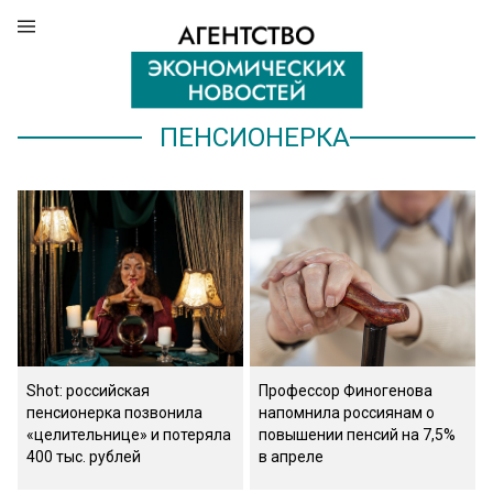
ПЕНСИОНЕРКА
Shot: российская
Профессор Финогенова
пенсионерка позвонила
напомнила россиянам о
«целительнице» и потеряла
повышении пенсий на 7,5%
400 тыс. рублей
в апреле