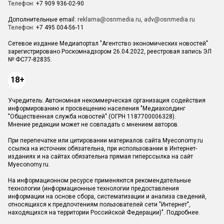
Телефон:
+7 909 936-02-90
Дополнительные email:
reklama@osnmedia.ru
,
adv@osnmedia.ru
Телефон:
+7 495 004-56-11
Сетевое издание Медиапортал "Агентство экономических новостей"
зарегистрировано Роскомнадзором 26.04.2022, реестровая запись ЭЛ
№ ФС77-82835.
18+
Учредитель: Автономная некоммерческая организация содействия
информированию и просвещению населения "Медиахолдинг
"Общественная служба новостей" (ОГРН 1187700006328).
Мнение редакции может не совпадать с мнением авторов.
При перепечатке или цитировании материалов сайта Myeconomy.ru
ссылка на источник обязательна, при использовании в Интернет-
изданиях и на сайтах обязательна прямая гиперссылка на сайт
Myeconomy.ru.
На информационном ресурсе применяются рекомендательные
технологии (информационные технологии предоставления
информации на основе сбора, систематизации и анализа сведений,
относящихся к предпочтениям пользователей сети "Интернет",
находящихся на территории Российской Федерации)".
Подробнее
.