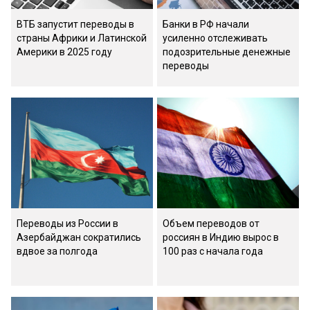
ВТБ запустит переводы в
Банки в РФ начали
страны Африки и Латинской
усиленно отслеживать
Америки в 2025 году
подозрительные денежные
переводы
Переводы из России в
Объем переводов от
Азербайджан сократились
россиян в Индию вырос в
вдвое за полгода
100 раз с начала года