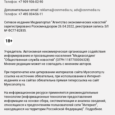
Телефон:
+7 909 936-02-90
Дополнительные email:
reklama@osnmedia.ru
,
adv@osnmedia.ru
Телефон:
+7 495 004-56-11
Сетевое издание Медиапортал "Агентство экономических новостей"
зарегистрировано Роскомнадзором 26.04.2022, реестровая запись ЭЛ
№ ФС77-82835.
18+
Учредитель: Автономная некоммерческая организация содействия
информированию и просвещению населения "Медиахолдинг
"Общественная служба новостей" (ОГРН 1187700006328).
Мнение редакции может не совпадать с мнением авторов.
При перепечатке или цитировании материалов сайта Myeconomy.ru
ссылка на источник обязательна, при использовании в Интернет-
изданиях и на сайтах обязательна прямая гиперссылка на сайт
Myeconomy.ru.
На информационном ресурсе применяются рекомендательные
технологии (информационные технологии предоставления
информации на основе сбора, систематизации и анализа сведений,
относящихся к предпочтениям пользователей сети "Интернет",
находящихся на территории Российской Федерации)".
Подробнее
.