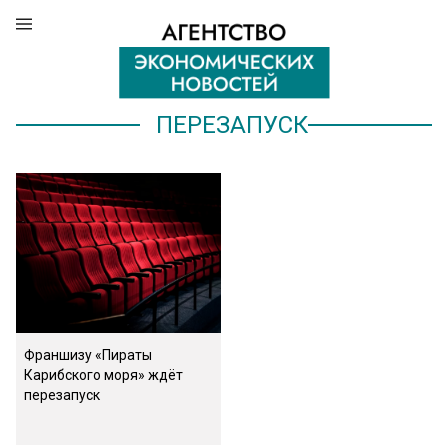
ПЕРЕЗАПУСК
Франшизу «Пираты
Карибского моря» ждёт
перезапуск