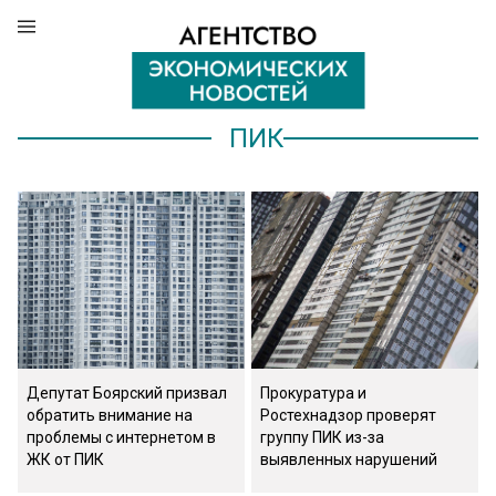
ПИК
Депутат Боярский призвал
Прокуратура и
обратить внимание на
Ростехнадзор проверят
проблемы с интернетом в
группу ПИК из-за
ЖК от ПИК
выявленных нарушений