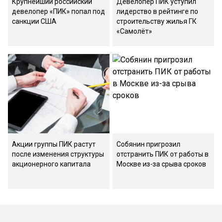
Крупнейший российский
Девелопер ПИК уступил
девелопер «ПИК» попал под
лидерство в рейтинге по
санкции США
строительству жилья ГК
«Самолёт»
Акции группы ПИК растут
Собянин пригрозил
после изменения структуры
отстранить ПИК от работы в
акционерного капитала
Москве из-за срыва сроков