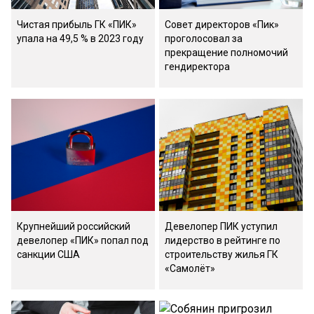
Чистая прибыль ГК «ПИК»
Совет директоров «Пик»
упала на 49,5 % в 2023 году
проголосовал за
прекращение полномочий
гендиректора
Крупнейший российский
Девелопер ПИК уступил
девелопер «ПИК» попал под
лидерство в рейтинге по
санкции США
строительству жилья ГК
«Самолёт»