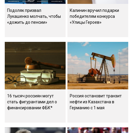
Подоляк призвал
Калинин вручил подарки
Лукашенко молчать, чтобы
победителям конкурса
«дожить до пенсии»
«Улицы Героев»
16 тысяч россиян могут
Россия остановит транзит
стать фигурантами дел о
нефти из Казахстана в
финансировании ФБК*
Германию с 1 мая