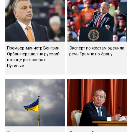
Премьер-министр Венгрии
Эксперт по жестам оценила
Орбан перешел на русский
речь Трампа по Ирану
в конце разговора с
Путиным