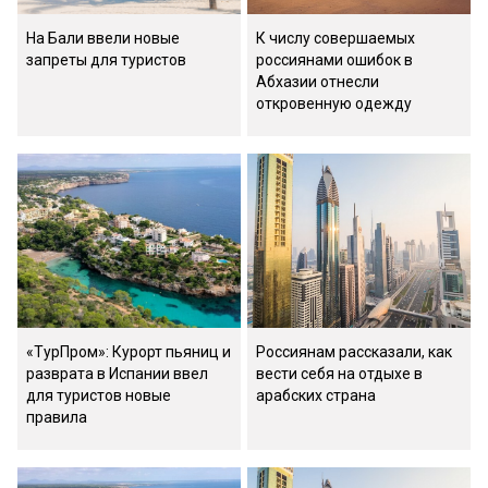
На Бали ввели новые
К числу совершаемых
запреты для туристов
россиянами ошибок в
Абхазии отнесли
откровенную одежду
«ТурПром»: Курорт пьяниц и
Россиянам рассказали, как
разврата в Испании ввел
вести себя на отдыхе в
для туристов новые
арабских страна
правила