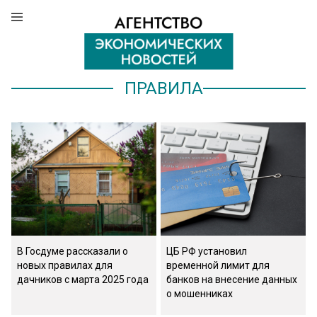
ПРАВИЛА
В Госдуме рассказали о
ЦБ РФ установил
новых правилах для
временной лимит для
дачников с марта 2025 года
банков на внесение данных
о мошенниках