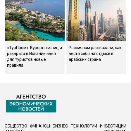
«ТурПром»: Курорт пьяниц и
Россиянам рассказали, как
разврата в Испании ввел
вести себя на отдыхе в
для туристов новые
арабских страна
правила
ОБЩЕСТВО
ФИНАНСЫ
БИЗНЕС
ТЕХНОЛОГИИ
ИНВЕСТИЦИИ