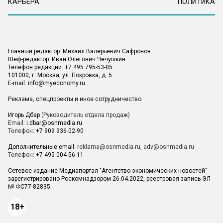
КАРЬЕРА
ПОЛИТИКА
Главный редактор: Михаил Валерьевич Сафронов.
Шеф-редактор: Иван Олегович Чечушкин.
Телефон редакции: +7 495 795-53-05
101000, г. Москва, ул. Покровка, д. 5
E-mail:
info@myeconomy.ru
Реклама, спецпроекты и иное сотрудничество:
Игорь Дбар
(Руководитель отдела продаж)
Email:
i.dbar@osnmedia.ru
Телефон:
+7 909 936-02-90
Дополнительные email:
reklama@osnmedia.ru
,
adv@osnmedia.ru
Телефон:
+7 495 004-56-11
Сетевое издание Медиапортал "Агентство экономических новостей"
зарегистрировано Роскомнадзором 26.04.2022, реестровая запись ЭЛ
№ ФС77-82835.
18+