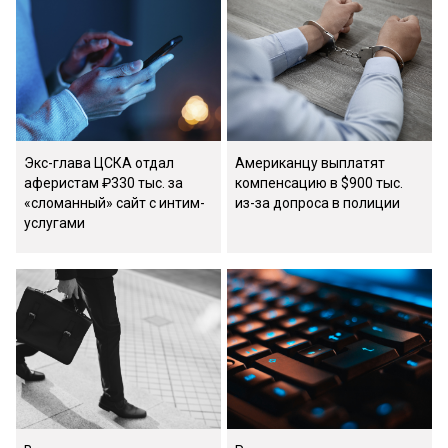
Экс-глава ЦСКА отдал
Американцу выплатят
аферистам ₽330 тыс. за
компенсацию в $900 тыс.
«сломанный» сайт с интим-
из-за допроса в полиции
услугами