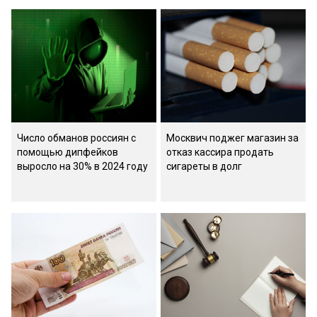
Число обманов россиян с
Москвич поджег магазин за
помощью дипфейков
отказ кассира продать
выросло на 30% в 2024 году
сигареты в долг