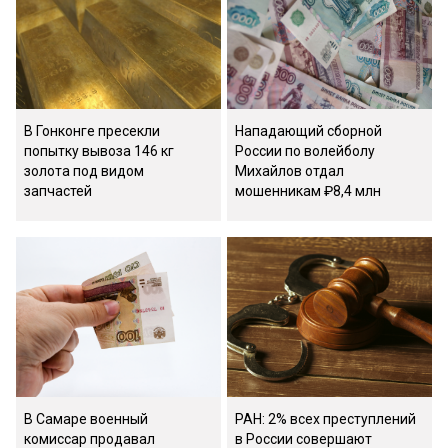
В Гонконге пресекли
Нападающий сборной
попытку вывоза 146 кг
России по волейболу
золота под видом
Михайлов отдал
запчастей
мошенникам ₽8,4 млн
В Самаре военный
РАН: 2% всех преступлений
комиссар продавал
в России совершают