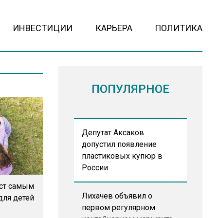
ИНВЕСТИЦИИ
КАРЬЕРА
ПОЛИТИКА
ПОПУЛЯРНОЕ
Депутат Аксаков
допустил появление
пластиковых купюр в
России
уст самым
Лихачев объявил о
ля детей
первом регулярном