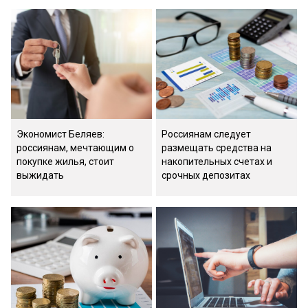
Экономист Беляев:
Россиянам следует
россиянам, мечтающим о
размещать средства на
покупке жилья, стоит
накопительных счетах и
выжидать
срочных депозитах