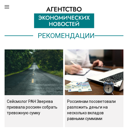
РЕКОМЕНДАЦИИ
Сейсмолог РАН Зверева
Россиянам посоветовали
призвала россиян собрать
разложить деньги на
тревожную сумку
несколько вкладов
равными суммами