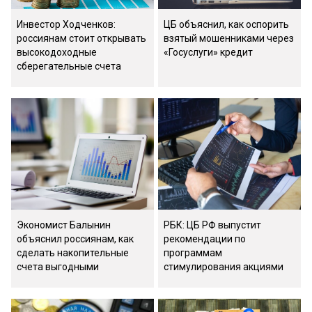
Инвестор Ходченков:
ЦБ объяснил, как оспорить
россиянам стоит открывать
взятый мошенниками через
высокодоходные
«Госуслуги» кредит
сберегательные счета
Экономист Балынин
РБК: ЦБ РФ выпустит
объяснил россиянам, как
рекомендации по
сделать накопительные
программам
счета выгодными
стимулирования акциями