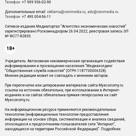
Телефон:
+7 909 936-02-90
Дополнительные email:
reklama@osnmedia.ru
,
adv@osnmedia.ru
Телефон:
+7 495 004-56-11
Сетевое издание Медиапортал "Агентство экономических новостей"
зарегистрировано Роскомнадзором 26.04.2022, реестровая запись ЭЛ
№ ФС77-82835.
18+
Учредитель: Автономная некоммерческая организация содействия
информированию и просвещению населения "Медиахолдинг
"Общественная служба новостей" (ОГРН 1187700006328).
Мнение редакции может не совпадать с мнением авторов.
При перепечатке или цитировании материалов сайта Myeconomy.ru
ссылка на источник обязательна, при использовании в Интернет-
изданиях и на сайтах обязательна прямая гиперссылка на сайт
Myeconomy.ru.
На информационном ресурсе применяются рекомендательные
технологии (информационные технологии предоставления
информации на основе сбора, систематизации и анализа сведений,
относящихся к предпочтениям пользователей сети "Интернет",
находящихся на территории Российской Федерации)".
Подробнее
.