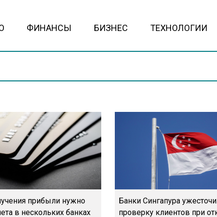
О
ФИНАНСЫ
БИЗНЕС
ТЕХНОЛОГИИ
олучения прибыли нужно
Банки Сингапура ужесточ
ета в нескольких банках
проверку клиентов при о