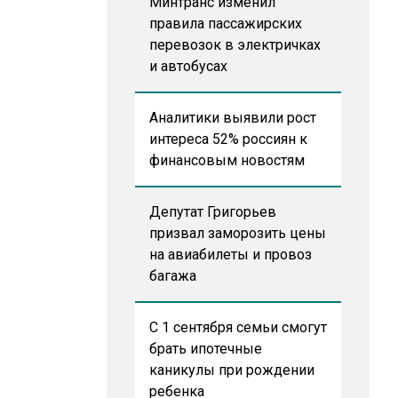
Минтранс изменил
правила пассажирских
перевозок в электричках
и автобусах
Аналитики выявили рост
интереса 52% россиян к
финансовым новостям
Депутат Григорьев
призвал заморозить цены
на авиабилеты и провоз
багажа
С 1 сентября семьи смогут
брать ипотечные
каникулы при рождении
ребенка