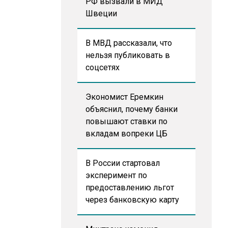
РФ вызвали в МИД
Швеции
В МВД рассказали, что
нельзя публиковать в
соцсетях
Экономист Еремкин
объяснил, почему банки
повышают ставки по
вкладам вопреки ЦБ
В России стартовал
эксперимент по
предоставлению льгот
через банковскую карту