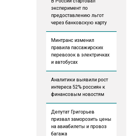
В России стартовал
эксперимент по
предоставлению льгот
через банковскую карту
Минтранс изменил
правила пассажирских
перевозок в электричках
и автобусах
Аналитики выявили рост
интереса 52% россиян к
финансовым новостям
Депутат Григорьев
призвал заморозить цены
на авиабилеты и провоз
багажа