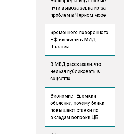
Экспортеры ищут новые
пути вывоза зерна из-за
проблем в Черном море
Временного поверенного
РФ вызвали в МИД
Швеции
В МВД рассказали, что
нельзя публиковать в
соцсетях
Экономист Еремкин
объяснил, почему банки
повышают ставки по
вкладам вопреки ЦБ