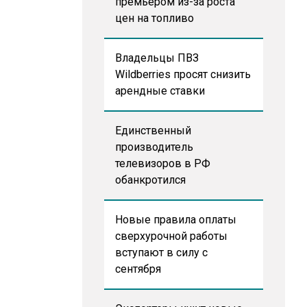
премьером из-за роста
цен на топливо
Владельцы ПВЗ
Wildberries просят снизить
арендные ставки
Единственный
производитель
телевизоров в РФ
обанкротился
Новые правила оплаты
сверхурочной работы
вступают в силу с
сентября