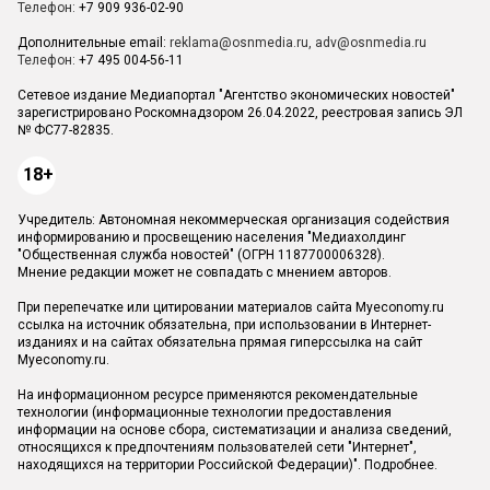
Телефон:
+7 909 936-02-90
Дополнительные email:
reklama@osnmedia.ru
,
adv@osnmedia.ru
Телефон:
+7 495 004-56-11
Сетевое издание Медиапортал "Агентство экономических новостей"
зарегистрировано Роскомнадзором 26.04.2022, реестровая запись ЭЛ
№ ФС77-82835.
18+
Учредитель: Автономная некоммерческая организация содействия
информированию и просвещению населения "Медиахолдинг
"Общественная служба новостей" (ОГРН 1187700006328).
Мнение редакции может не совпадать с мнением авторов.
При перепечатке или цитировании материалов сайта Myeconomy.ru
ссылка на источник обязательна, при использовании в Интернет-
изданиях и на сайтах обязательна прямая гиперссылка на сайт
Myeconomy.ru.
На информационном ресурсе применяются рекомендательные
технологии (информационные технологии предоставления
информации на основе сбора, систематизации и анализа сведений,
относящихся к предпочтениям пользователей сети "Интернет",
находящихся на территории Российской Федерации)".
Подробнее
.