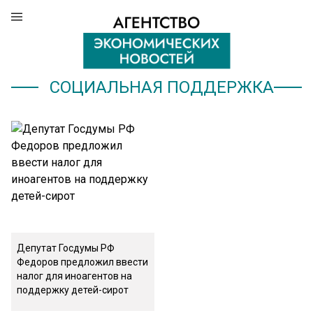
СОЦИАЛЬНАЯ ПОДДЕРЖКА
Депутат Госдумы РФ
Федоров предложил ввести
налог для иноагентов на
поддержку детей-сирот