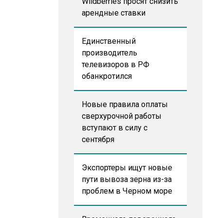
Wildberries просят снизить
арендные ставки
Единственный
производитель
телевизоров в РФ
обанкротился
Новые правила оплаты
сверхурочной работы
вступают в силу с
сентября
Экспортеры ищут новые
пути вывоза зерна из-за
проблем в Черном море