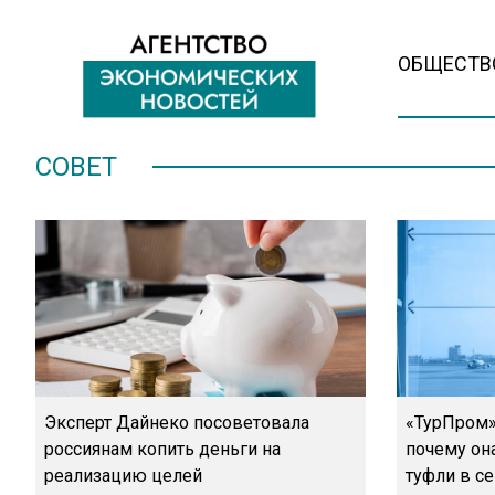
ОБЩЕСТВ
СОВЕТ
Эксперт Дайнеко посоветовала
«ТурПром»
россиянам копить деньги на
почему он
реализацию целей
туфли в се