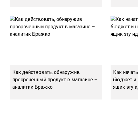
Как действовать, обнаружив
Как начат
просроченный продукт в магазине –
бюджет и 
аналитик Бражко
ящик эту 