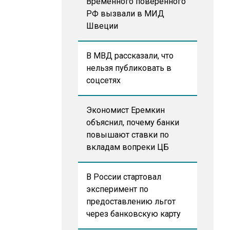
Временного поверенного
РФ вызвали в МИД
Швеции
В МВД рассказали, что
нельзя публиковать в
соцсетях
Экономист Еремкин
объяснил, почему банки
повышают ставки по
вкладам вопреки ЦБ
В России стартовал
эксперимент по
предоставлению льгот
через банковскую карту