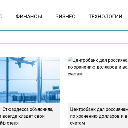
О
ФИНАНСЫ
БИЗНЕС
ТЕХНОЛОГИИ
: Стюардесса объяснила,
Центробанк дал россияна
а всегда кладет свои
по хранению долларов и 
йф отеля
счетам