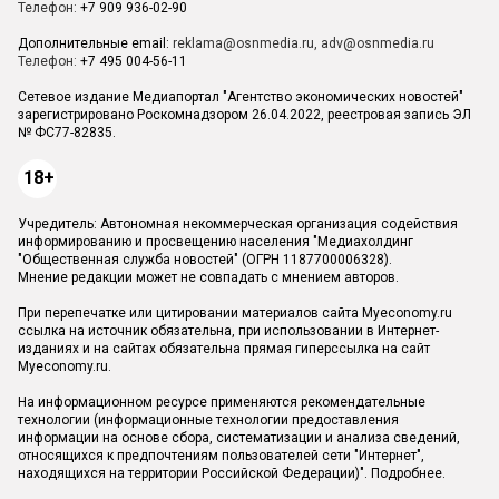
Телефон:
+7 909 936-02-90
Дополнительные email:
reklama@osnmedia.ru
,
adv@osnmedia.ru
Телефон:
+7 495 004-56-11
Сетевое издание Медиапортал "Агентство экономических новостей"
зарегистрировано Роскомнадзором 26.04.2022, реестровая запись ЭЛ
№ ФС77-82835.
18+
Учредитель: Автономная некоммерческая организация содействия
информированию и просвещению населения "Медиахолдинг
"Общественная служба новостей" (ОГРН 1187700006328).
Мнение редакции может не совпадать с мнением авторов.
При перепечатке или цитировании материалов сайта Myeconomy.ru
ссылка на источник обязательна, при использовании в Интернет-
изданиях и на сайтах обязательна прямая гиперссылка на сайт
Myeconomy.ru.
На информационном ресурсе применяются рекомендательные
технологии (информационные технологии предоставления
информации на основе сбора, систематизации и анализа сведений,
относящихся к предпочтениям пользователей сети "Интернет",
находящихся на территории Российской Федерации)".
Подробнее
.