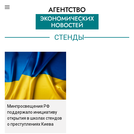
СТЕНДЫ
Минпросвещения РФ
поддержало инициативу
открытия в школах стендов
о преступлениях Киева