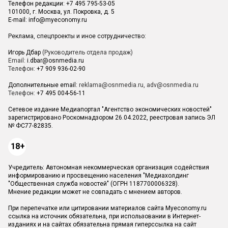
Телефон редакции: +7 495 795-53-05
101000, г. Москва, ул. Покровка, д. 5
E-mail:
info@myeconomy.ru
Реклама, спецпроекты и иное сотрудничество:
Игорь Дбар
(Руководитель отдела продаж)
Email:
i.dbar@osnmedia.ru
Телефон:
+7 909 936-02-90
Дополнительные email:
reklama@osnmedia.ru
,
adv@osnmedia.ru
Телефон:
+7 495 004-56-11
Сетевое издание Медиапортал "Агентство экономических новостей"
зарегистрировано Роскомнадзором 26.04.2022, реестровая запись ЭЛ
№ ФС77-82835.
18+
Учредитель: Автономная некоммерческая организация содействия
информированию и просвещению населения "Медиахолдинг
"Общественная служба новостей" (ОГРН 1187700006328).
Мнение редакции может не совпадать с мнением авторов.
При перепечатке или цитировании материалов сайта Myeconomy.ru
ссылка на источник обязательна, при использовании в Интернет-
изданиях и на сайтах обязательна прямая гиперссылка на сайт