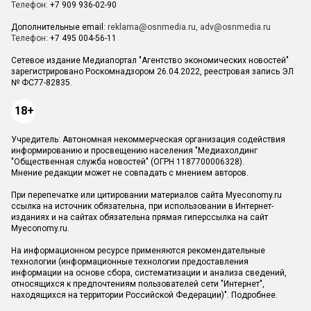
Телефон:
+7 909 936-02-90
Дополнительные email:
reklama@osnmedia.ru
,
adv@osnmedia.ru
Телефон:
+7 495 004-56-11
Сетевое издание Медиапортал "Агентство экономических новостей"
зарегистрировано Роскомнадзором 26.04.2022, реестровая запись ЭЛ
№ ФС77-82835.
18+
Учредитель: Автономная некоммерческая организация содействия
информированию и просвещению населения "Медиахолдинг
"Общественная служба новостей" (ОГРН 1187700006328).
Мнение редакции может не совпадать с мнением авторов.
При перепечатке или цитировании материалов сайта Myeconomy.ru
ссылка на источник обязательна, при использовании в Интернет-
изданиях и на сайтах обязательна прямая гиперссылка на сайт
Myeconomy.ru.
На информационном ресурсе применяются рекомендательные
технологии (информационные технологии предоставления
информации на основе сбора, систематизации и анализа сведений,
относящихся к предпочтениям пользователей сети "Интернет",
находящихся на территории Российской Федерации)".
Подробнее
.