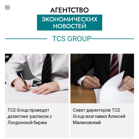
TCS GROUP
TCS Group проведет
Совет директоров TCS
делистинг расписок с
Group возглавил Алексей
Лондонской биржи
Малиновский