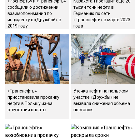
«Роснефть» и «Транснефть»
Казахстан поставит еще 20
сообщили о достижении
тысяч тонн нефти в
взаимопонимания по
Германию по сети
инциденту с «Дружбой» в
«Транснефти» в марте 2023
2019 году
года
«Транснефть»
Утечка нефти на польском
приостановила прокачку
участке «Дружбы» не
нефти в Польшу из-за
вызвала снижения объема
отсутствия оплаты
поставок