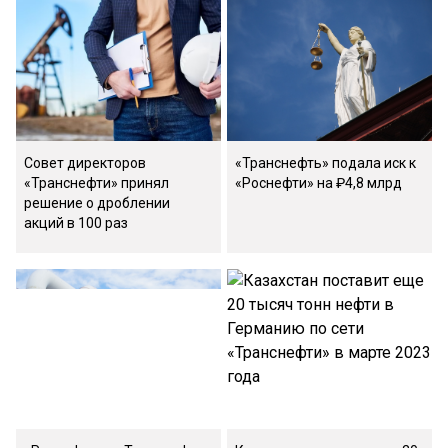
Совет директоров
«Транснефть» подала иск к
«Транснефти» принял
«Роснефти» на ₽4,8 млрд
решение о дроблении
акций в 100 раз