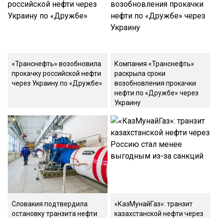
«Транснефть» возобновила
Компания «Транснефть»
прокачку российской нефти
раскрыла сроки
через Украину по «Дружбе»
возобновления прокачки
нефти по «Дружбе» через
Украину
Словакия подтвердила
«КазМунайГаз»: транзит
остановку транзита нефти
казахстанской нефти через