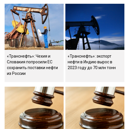
«Транснефть»: Чехия и
«Транснефть»: экспорт
Словакия попросили ЕС
нефти в Индию вырос в
сохранить поставки нефти
2023 году до 70 млн тонн
из России