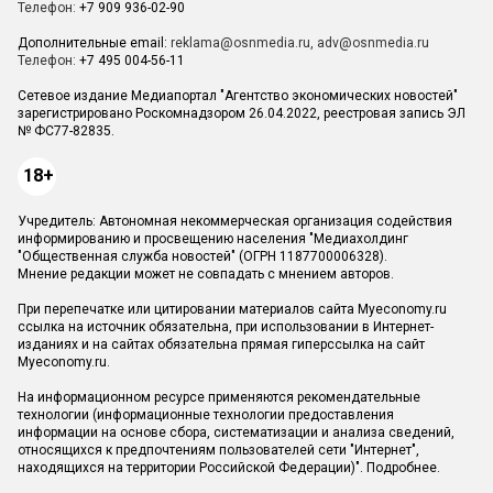
Телефон:
+7 909 936-02-90
Дополнительные email:
reklama@osnmedia.ru
,
adv@osnmedia.ru
Телефон:
+7 495 004-56-11
Сетевое издание Медиапортал "Агентство экономических новостей"
зарегистрировано Роскомнадзором 26.04.2022, реестровая запись ЭЛ
№ ФС77-82835.
18+
Учредитель: Автономная некоммерческая организация содействия
информированию и просвещению населения "Медиахолдинг
"Общественная служба новостей" (ОГРН 1187700006328).
Мнение редакции может не совпадать с мнением авторов.
При перепечатке или цитировании материалов сайта Myeconomy.ru
ссылка на источник обязательна, при использовании в Интернет-
изданиях и на сайтах обязательна прямая гиперссылка на сайт
Myeconomy.ru.
На информационном ресурсе применяются рекомендательные
технологии (информационные технологии предоставления
информации на основе сбора, систематизации и анализа сведений,
относящихся к предпочтениям пользователей сети "Интернет",
находящихся на территории Российской Федерации)".
Подробнее
.