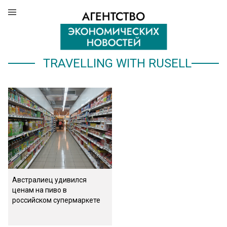
TRAVELLING WITH RUSELL
Австралиец удивился
ценам на пиво в
российском супермаркете