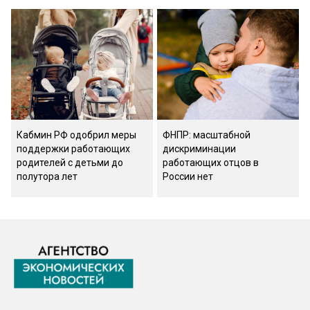
Кабмин РФ одобрил меры
ФНПР: масштабной
поддержки работающих
дискриминации
родителей с детьми до
работающих отцов в
полутора лет
России нет