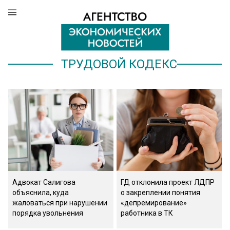
ТРУДОВОЙ КОДЕКС
Адвокат Салигова
ГД отклонила проект ЛДПР
объяснила, куда
о закреплении понятия
жаловаться при нарушении
«депремирование»
порядка увольнения
работника в ТК