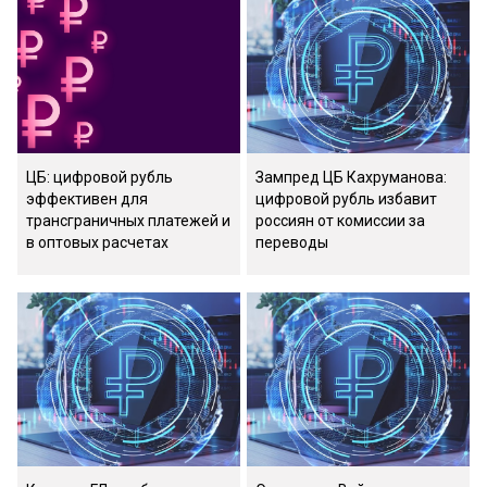
ЦБ: цифровой рубль
Зампред ЦБ Кахруманова:
эффективен для
цифровой рубль избавит
трансграничных платежей и
россиян от комиссии за
в оптовых расчетах
переводы