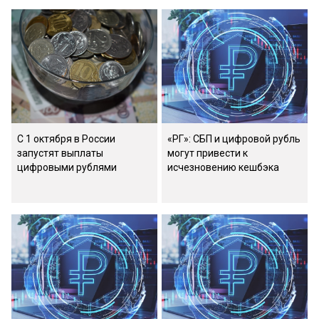
С 1 октября в России
«РГ»: СБП и цифровой рубль
запустят выплаты
могут привести к
цифровыми рублями
исчезновению кешбэка