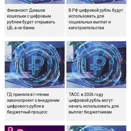
Финансист Диашов:
В РФ цифровой рубль будут
кошельки с цифровым
использовать для
рублем будет открывать
социальных выплат и
ЦБ, а не банки
капстроительства
ГД приняла в I чтении
ТАСС: в 2026 году
законопроект о внедрении
цифровой рубль могут
цифрового рубля в
начать использовать для
бюджетный процесс
выплат бюджетникам