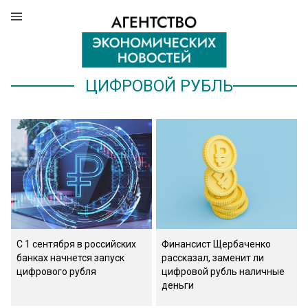
ЦИФРОВОЙ РУБЛЬ
С 1 сентября в российских
Финансист Щербаченко
банках начнется запуск
рассказал, заменит ли
цифрового рубля
цифровой рубль наличные
деньги