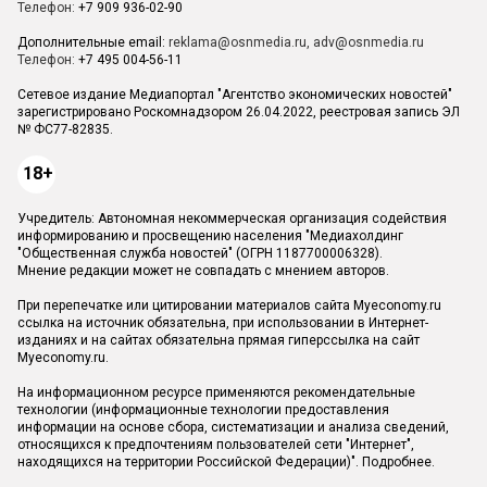
Телефон:
+7 909 936-02-90
Дополнительные email:
reklama@osnmedia.ru
,
adv@osnmedia.ru
Телефон:
+7 495 004-56-11
Сетевое издание Медиапортал "Агентство экономических новостей"
зарегистрировано Роскомнадзором 26.04.2022, реестровая запись ЭЛ
№ ФС77-82835.
18+
Учредитель: Автономная некоммерческая организация содействия
информированию и просвещению населения "Медиахолдинг
"Общественная служба новостей" (ОГРН 1187700006328).
Мнение редакции может не совпадать с мнением авторов.
При перепечатке или цитировании материалов сайта Myeconomy.ru
ссылка на источник обязательна, при использовании в Интернет-
изданиях и на сайтах обязательна прямая гиперссылка на сайт
Myeconomy.ru.
На информационном ресурсе применяются рекомендательные
технологии (информационные технологии предоставления
информации на основе сбора, систематизации и анализа сведений,
относящихся к предпочтениям пользователей сети "Интернет",
находящихся на территории Российской Федерации)".
Подробнее
.