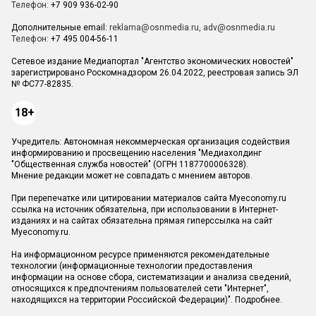
Телефон:
+7 909 936-02-90
Дополнительные email:
reklama@osnmedia.ru
,
adv@osnmedia.ru
Телефон:
+7 495 004-56-11
Сетевое издание Медиапортал "Агентство экономических новостей"
зарегистрировано Роскомнадзором 26.04.2022, реестровая запись ЭЛ
№ ФС77-82835.
18+
Учредитель: Автономная некоммерческая организация содействия
информированию и просвещению населения "Медиахолдинг
"Общественная служба новостей" (ОГРН 1187700006328).
Мнение редакции может не совпадать с мнением авторов.
При перепечатке или цитировании материалов сайта Myeconomy.ru
ссылка на источник обязательна, при использовании в Интернет-
изданиях и на сайтах обязательна прямая гиперссылка на сайт
Myeconomy.ru.
На информационном ресурсе применяются рекомендательные
технологии (информационные технологии предоставления
информации на основе сбора, систематизации и анализа сведений,
относящихся к предпочтениям пользователей сети "Интернет",
находящихся на территории Российской Федерации)".
Подробнее
.