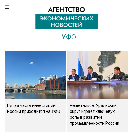
УФО
Пятая часть инвестиций
Решетников: Уральский
России приходится на УФО
округ играет ключевую
роль в развитии
промышленности России