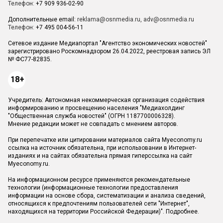
Телефон:
+7 909 936-02-90
Дополнительные email:
reklama@osnmedia.ru
,
adv@osnmedia.ru
Телефон:
+7 495 004-56-11
Сетевое издание Медиапортал "Агентство экономических новостей"
зарегистрировано Роскомнадзором 26.04.2022, реестровая запись ЭЛ
№ ФС77-82835.
18+
Учредитель: Автономная некоммерческая организация содействия
информированию и просвещению населения "Медиахолдинг
"Общественная служба новостей" (ОГРН 1187700006328).
Мнение редакции может не совпадать с мнением авторов.
При перепечатке или цитировании материалов сайта Myeconomy.ru
ссылка на источник обязательна, при использовании в Интернет-
изданиях и на сайтах обязательна прямая гиперссылка на сайт
Myeconomy.ru.
На информационном ресурсе применяются рекомендательные
технологии (информационные технологии предоставления
информации на основе сбора, систематизации и анализа сведений,
относящихся к предпочтениям пользователей сети "Интернет",
находящихся на территории Российской Федерации)".
Подробнее
.