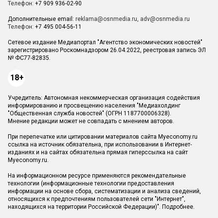
Телефон:
+7 909 936-02-90
Дополнительные email:
reklama@osnmedia.ru
,
adv@osnmedia.ru
Телефон:
+7 495 004-56-11
Сетевое издание Медиапортал "Агентство экономических новостей"
зарегистрировано Роскомнадзором 26.04.2022, реестровая запись ЭЛ
№ ФС77-82835.
18+
Учредитель: Автономная некоммерческая организация содействия
информированию и просвещению населения "Медиахолдинг
"Общественная служба новостей" (ОГРН 1187700006328).
Мнение редакции может не совпадать с мнением авторов.
При перепечатке или цитировании материалов сайта Myeconomy.ru
ссылка на источник обязательна, при использовании в Интернет-
изданиях и на сайтах обязательна прямая гиперссылка на сайт
Myeconomy.ru.
На информационном ресурсе применяются рекомендательные
технологии (информационные технологии предоставления
информации на основе сбора, систематизации и анализа сведений,
относящихся к предпочтениям пользователей сети "Интернет",
находящихся на территории Российской Федерации)".
Подробнее
.