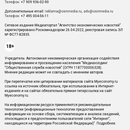
Телефон:
+7 909 936-02-90
Дополнительные email:
reklama@osnmedia.ru
,
adv@osnmedia.ru
Телефон:
+7 495 004-56-11
Сетевое издание Медиапортал "Агентство экономических новостей"
зарегистрировано Роскомнадзором 26.04.2022, реестровая запись ЭЛ
№ ФС77-82835.
18+
Учредитель: Автономная некоммерческая организация содействия
информированию и просвещению населения "Медиахолдинг
"Общественная служба новостей" (ОГРН 1187700006328).
Мнение редакции может не совпадать с мнением авторов.
При перепечатке или цитировании материалов сайта Myeconomy.ru
ссылка на источник обязательна, при использовании в Интернет-
изданиях и на сайтах обязательна прямая гиперссылка на сайт
Myeconomy.ru.
На информационном ресурсе применяются рекомендательные
технологии (информационные технологии предоставления
информации на основе сбора, систематизации и анализа сведений,
относящихся к предпочтениям пользователей сети "Интернет",
находящихся на территории Российской Федерации)".
Подробнее
.