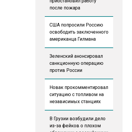
приостановил работу
после пожара
США попросили Россию
освободить заключенного
американца Гилмана
Зеленский анонсировал
санкционную операцию
против России
Новак прокомментировал
ситуацию с топливом на
независимых станциях
В Грузии возбудили дело
из-за фейков о плохом