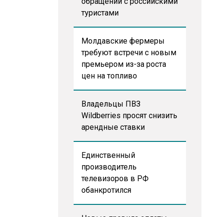
обращении с российскими
туристами
Молдавские фермеры
требуют встречи с новым
премьером из-за роста
цен на топливо
Владельцы ПВЗ
Wildberries просят снизить
арендные ставки
Единственный
производитель
телевизоров в РФ
обанкротился