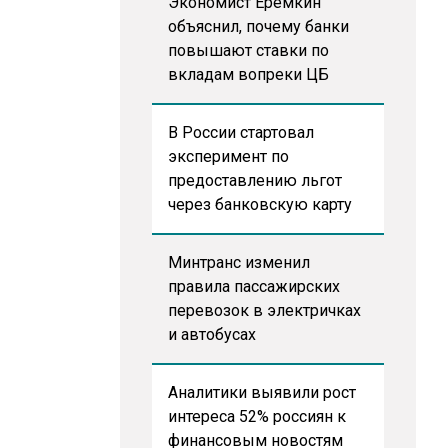
Экономист Еремкин
объяснил, почему банки
повышают ставки по
вкладам вопреки ЦБ
В России стартовал
эксперимент по
предоставлению льгот
через банковскую карту
Минтранс изменил
правила пассажирских
перевозок в электричках
и автобусах
Аналитики выявили рост
интереса 52% россиян к
финансовым новостям