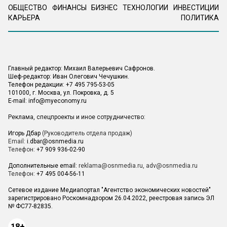
ОБЩЕСТВО
ФИНАНСЫ
БИЗНЕС
ТЕХНОЛОГИИ
ИНВЕСТИЦИИ
КАРЬЕРА
ПОЛИТИКА
Главный редактор: Михаил Валерьевич Сафронов.
Шеф-редактор: Иван Олегович Чечушкин.
Телефон редакции: +7 495 795-53-05
101000, г. Москва, ул. Покровка, д. 5
E-mail:
info@myeconomy.ru
Реклама, спецпроекты и иное сотрудничество:
Игорь Дбар
(Руководитель отдела продаж)
Email:
i.dbar@osnmedia.ru
Телефон:
+7 909 936-02-90
Дополнительные email:
reklama@osnmedia.ru
,
adv@osnmedia.ru
Телефон:
+7 495 004-56-11
Сетевое издание Медиапортал "Агентство экономических новостей"
зарегистрировано Роскомнадзором 26.04.2022, реестровая запись ЭЛ
№ ФС77-82835.
18+