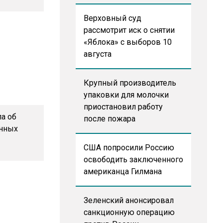
Верховный суд
рассмотрит иск о снятии
«Яблока» с выборов 10
августа
Крупный производитель
упаковки для молочки
приостановил работу
ла об
после пожара
енных
США попросили Россию
освободить заключенного
американца Гилмана
Зеленский анонсировал
санкционную операцию