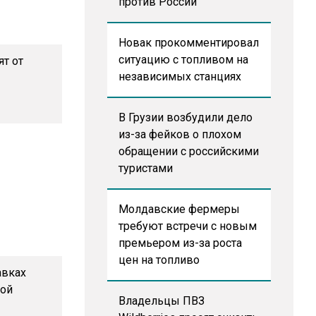
против России
Новак прокомментировал
ситуацию с топливом на
ят от
независимых станциях
В Грузии возбудили дело
из-за фейков о плохом
обращении с российскими
туристами
Молдавские фермеры
требуют встречи с новым
премьером из-за роста
цен на топливо
авках
дой
Владельцы ПВЗ