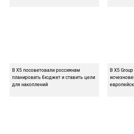
В Х5 посоветовали россиянам
В Х5 Group
планировать бюджет и ставить цели
исчезнове
для накоплений
европейск