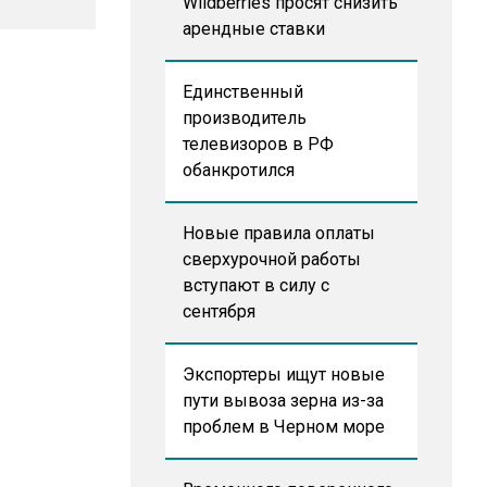
Wildberries просят снизить
арендные ставки
Единственный
производитель
телевизоров в РФ
обанкротился
Новые правила оплаты
сверхурочной работы
вступают в силу с
сентября
Экспортеры ищут новые
пути вывоза зерна из-за
проблем в Черном море