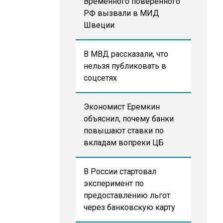
Временного поверенного
РФ вызвали в МИД
Швеции
В МВД рассказали, что
нельзя публиковать в
соцсетях
Экономист Еремкин
объяснил, почему банки
повышают ставки по
вкладам вопреки ЦБ
В России стартовал
эксперимент по
предоставлению льгот
через банковскую карту