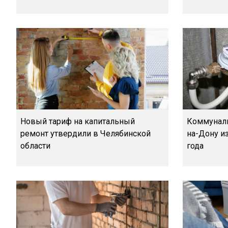
Новый тариф на капитальный
Коммуналь
ремонт утвердили в Челябинской
на-Дону из
области
года