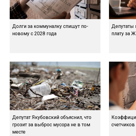
Долги за коммуналку спишут по-
Депутаты 
новому с 2028 года
плату за 
Депутат Якубовский объяснил, что
Коэффицие
грозит за выброс мусора не в том
счетчиков 
месте