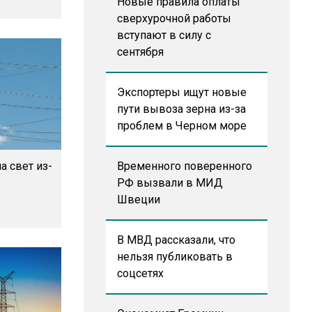
Новые правила оплаты
сверхурочной работы
вступают в силу с
сентября
Экспортеры ищут новые
пути вывоза зерна из-за
проблем в Черном море
а свет из-
Временного поверенного
РФ вызвали в МИД
Швеции
В МВД рассказали, что
нельзя публиковать в
соцсетях