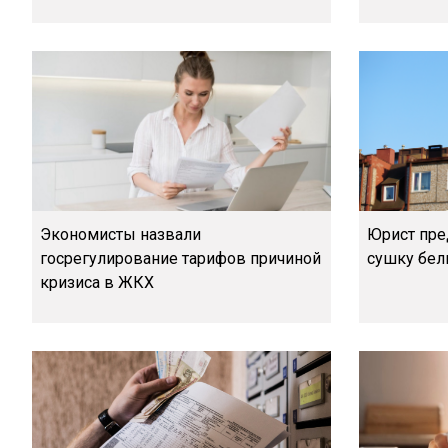
Экономисты назвали
Юрист пре
госрегулирование тарифов причиной
сушку бел
кризиса в ЖКХ