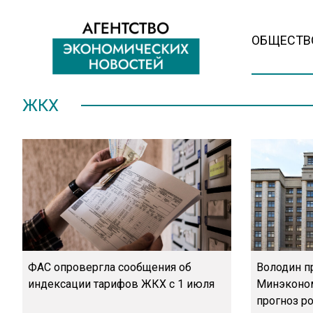
ОБЩЕСТВ
ЖКХ
ФАС опровергла сообщения об
Володин п
индексации тарифов ЖКХ с 1 июля
Минэконом
прогноз р