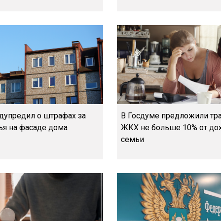
дупредил о штрафах за
В Госдуме предложили тра
ья на фасаде дома
ЖКХ не больше 10% от до
семьи