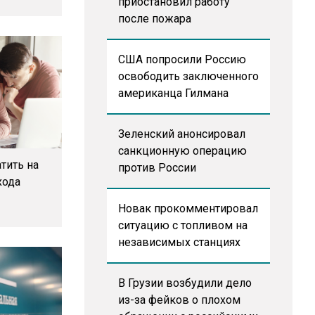
приостановил работу
после пожара
США попросили Россию
освободить заключенного
американца Гилмана
Зеленский анонсировал
санкционную операцию
тить на
против России
хода
Новак прокомментировал
ситуацию с топливом на
независимых станциях
В Грузии возбудили дело
из-за фейков о плохом