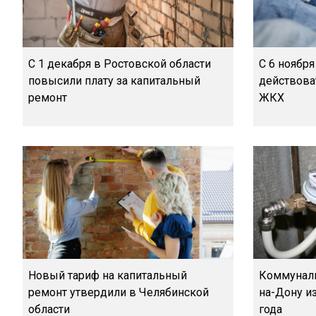
С 1 декабря в Ростовской области
С 6 ноября
повысили плату за капитальный
действова
ремонт
ЖКХ
Новый тариф на капитальный
Коммуналь
ремонт утвердили в Челябинской
на-Дону из
области
года