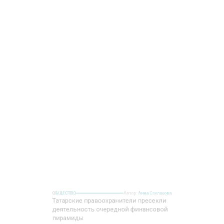
ОБЩЕСТВО
Автор:
Анна Соклакова
Татарские правоохранители пресекли
деятельность очередной финансовой
пирамиды
Фото: pixabay