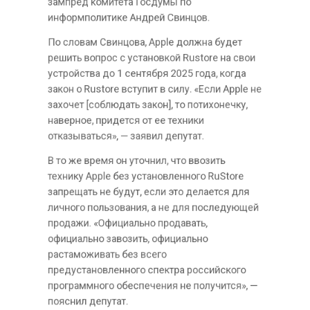
зампред комитета Госдумы по
информполитике Андрей Свинцов.
По словам Свинцова, Apple должна будет
решить вопрос с установкой Rustore на свои
устройства до 1 сентября 2025 года, когда
закон о Rustore вступит в силу. «Если Apple не
захочет [соблюдать закон], то потихонечку,
наверное, придется от ее техники
отказываться», — заявил депутат.
В то же время он уточнил, что ввозить
технику Apple без установленного RuStore
запрещать не будут, если это делается для
личного пользования, а не для последующей
продажи. «Официально продавать,
официально завозить, официально
растаможивать без всего
предустановленного спектра российского
программного обеспечения не получится», —
пояснил депутат.