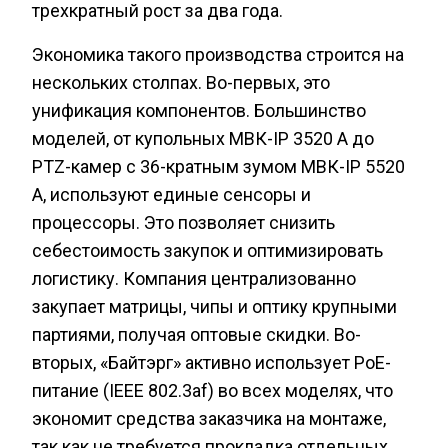
трехкратный рост за два года.
Экономика такого производства строится на
нескольких столпах. Во-первых, это
унификация компонентов. Большинство
моделей, от купольных МВК-IP 3520 A до
PTZ-камер с 36-кратным зумом МВК-IP 5520
А, используют единые сенсоры и
процессоры. Это позволяет снизить
себестоимость закупок и оптимизировать
логистику. Компания централизованно
закупает матрицы, чипы и оптику крупными
партиями, получая оптовые скидки. Во-
вторых, «Байтэрг» активно использует PoE-
питание (IEEE 802.3af) во всех моделях, что
экономит средства заказчика на монтаже,
так как не требуется прокладка отдельных