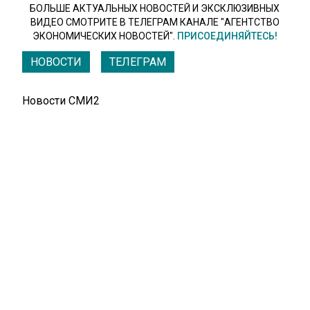
БОЛЬШЕ АКТУАЛЬНЫХ НОВОСТЕЙ И ЭКСКЛЮЗИВНЫХ
ВИДЕО СМОТРИТЕ В ТЕЛЕГРАМ КАНАЛЕ "АГЕНТСТВО
ЭКОНОМИЧЕСКИХ НОВОСТЕЙ".
ПРИСОЕДИНЯЙТЕСЬ!
НОВОСТИ
ТЕЛЕГРАМ
Новости СМИ2
ТЕХНОЛОГИИ
Автор:
Дмитрий Андреев
Reuters: OpenAI ведёт работу над
сверхсекретным проектом Strawberry