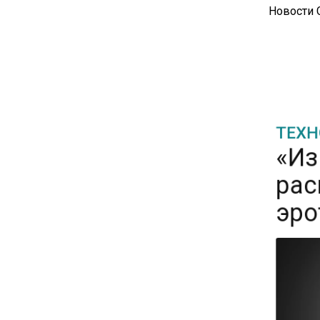
Новости
15:25
Владельцы ПВЗ Wildberries
просят снизить арендные
ставки
ТЕХН
11:53
«Из
Единственный производитель
рас
телевизоров в РФ
обанкротился
эро
16:14
Новые правила оплаты
сверхурочной работы
вступают в силу с сентября
12:32