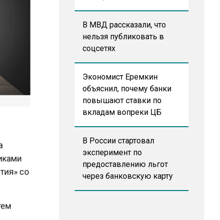
В МВД рассказали, что
нельзя публиковать в
соцсетях
Экономист Еремкин
объяснил, почему банки
повышают ставки по
вкладам вопреки ЦБ
на
В России стартовал
эксперимент по
никами
предоставлению льгот
стия» со
через банковскую карту
стем