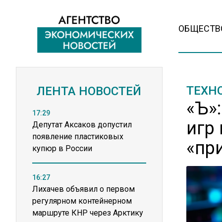
ОБЩЕСТВ
ТЕХН
ЛЕНТА НОВОСТЕЙ
«Ъ»
17:29
игр
Депутат Аксаков допустил
появление пластиковых
«пр
купюр в России
16:27
Лихачев объявил о первом
регулярном контейнерном
маршруте КНР через Арктику