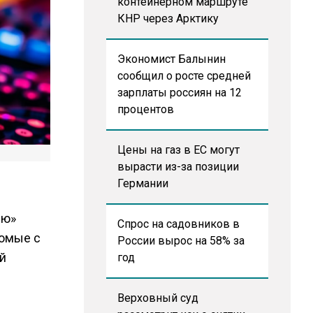
контейнерном маршруте
КНР через Арктику
Экономист Балынин
сообщил о росте средней
зарплаты россиян на 12
процентов
Цены на газ в ЕС могут
вырасти из-за позиции
Германии
ию»
Спрос на садовников в
комые с
России вырос на 58% за
й
год
Верховный суд