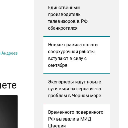
Единственный
производитель
телевизоров в РФ
обанкротился
Новые правила оплаты
й Андреев
сверхурочной работы
вступают в силу с
з
сентября
нете
Экспортеры ищут новые
пути вывоза зерна из-за
проблем в Черном море
Временного поверенного
РФ вызвали в МИД
Швеции