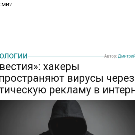
 СМИ2
ОЛОГИИ
Автор:
Дмитри
вестия»: хакеры
пространяют вирусы чере
тическую рекламу в интер