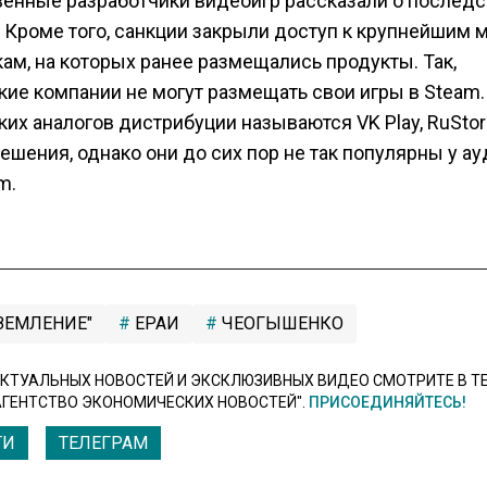
венные разработчики видеоигр рассказали о последс
. Кроме того, санкции закрыли доступ к крупнейшим
ам, на которых ранее размещались продукты. Так,
кие компании не могут размещать свои игры в Steam
их аналогов дистрибуции называются VK Play, RuStor
ешения, однако они до сих пор не так популярны у ау
m.
ЗЕМЛЕНИЕ"
ЕРАИ
ЧЕОГЫШЕНКО
КТУАЛЬНЫХ НОВОСТЕЙ И ЭКСКЛЮЗИВНЫХ ВИДЕО СМОТРИТЕ В Т
АГЕНТСТВО ЭКОНОМИЧЕСКИХ НОВОСТЕЙ".
ПРИСОЕДИНЯЙТЕСЬ!
ТИ
ТЕЛЕГРАМ