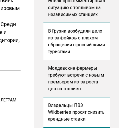
твиях
Новак прокомментировал
ситуацию с топливом на
 мировым
независимых станциях
. Среди
В Грузии возбудили дело
e и
из-за фейков о плохом
дитории,
обращении с российскими
туристами
Молдавские фермеры
требуют встречи с новым
премьером из-за роста
цен на топливо
ЕЛЕГРАМ
Владельцы ПВЗ
Wildberries просят снизить
арендные ставки