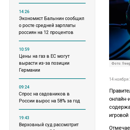
14:26
Экономист Балынин сообщил
о росте средней зарплаты
россиян на 12 процентов
10:59
Цены на газ в ЕС могут
вырасти из-за позиции
Фото: free
Германии
14 ноября 
09:24
Правите
Спрос на садовников в
онлайн-и
России вырос на 58% за год
содержа
игровой
19:43
Верховный суд рассмотрит
Отмечает