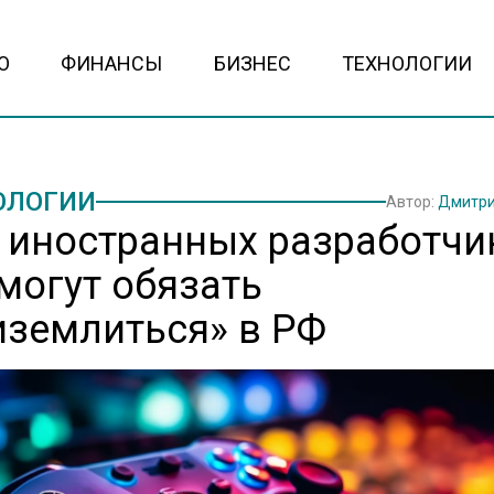
О
ФИНАНСЫ
БИЗНЕС
ТЕХНОЛОГИИ
ОЛОГИИ
Автор:
Дмитри
: иностранных разработчи
 могут обязать
иземлиться» в РФ