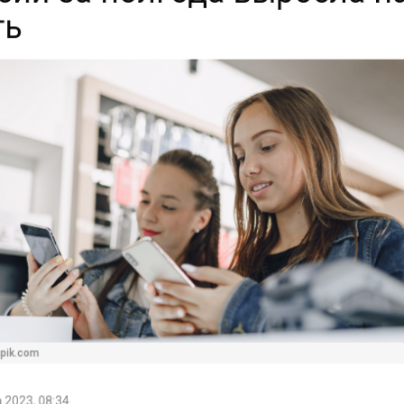
ть
pik.com
 2023, 08:34