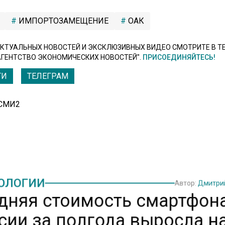
ИМПОРТОЗАМЕЩЕНИЕ
ОАК
КТУАЛЬНЫХ НОВОСТЕЙ И ЭКСКЛЮЗИВНЫХ ВИДЕО СМОТРИТЕ В Т
АГЕНТСТВО ЭКОНОМИЧЕСКИХ НОВОСТЕЙ".
ПРИСОЕДИНЯЙТЕСЬ!
ТИ
ТЕЛЕГРАМ
 СМИ2
ОЛОГИИ
Автор:
Дмитри
дняя стоимость смартфон
сии за полгода выросла н