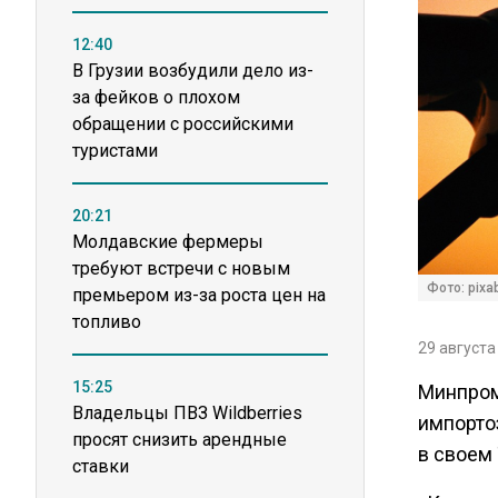
12:40
В Грузии возбудили дело из-
за фейков о плохом
обращении с российскими
туристами
20:21
Молдавские фермеры
требуют встречи с новым
Фото: pixa
премьером из-за роста цен на
топливо
29 августа
15:25
Минпром
Владельцы ПВЗ Wildberries
импорто
просят снизить арендные
в своем 
ставки