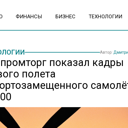
О
ФИНАНСЫ
БИЗНЕС
ТЕХНОЛОГИИ
ОЛОГИИ
Автор:
Дмитри
промторг показал кадры
вого полета
ортозамещенного самолё
100