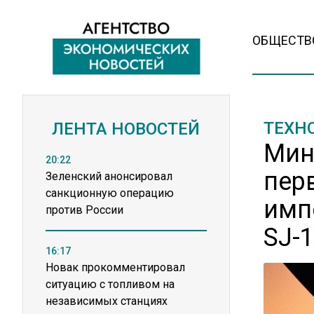
ОБЩЕСТВ
ТЕХН
ЛЕНТА НОВОСТЕЙ
Мин
20:22
пер
Зеленский анонсировал
санкционную операцию
имп
против России
SJ-
16:17
Новак прокомментировал
ситуацию с топливом на
независимых станциях