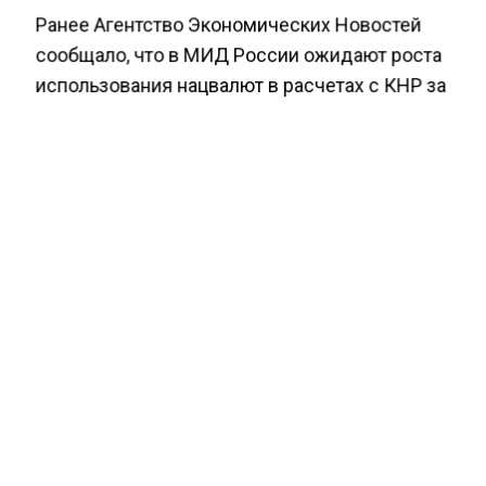
Ранее Агентство Экономических Новостей
сообщало, что в МИД России ожидают роста
использования нацвалют в расчетах с КНР за
энергоресурсы.
ОАЭ
ЦИФРОВИЗАЦИЯ
ЦИФРОВЫЕ РЕШЕНИЯ
БОЛЬШЕ АКТУАЛЬНЫХ НОВОСТЕЙ И ЭКСКЛЮЗИВНЫХ
ВИДЕО СМОТРИТЕ В ТЕЛЕГРАМ КАНАЛЕ "АГЕНТСТВО
ЭКОНОМИЧЕСКИХ НОВОСТЕЙ".
ПРИСОЕДИНЯЙТЕСЬ!
НОВОСТИ
ТЕЛЕГРАМ