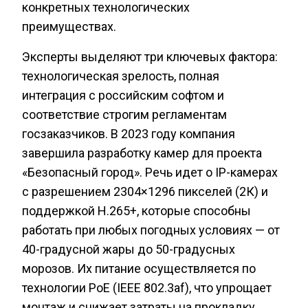
конкретных технологических
преимуществах.
Эксперты выделяют три ключевых фактора:
технологическая зрелость, полная
интеграция с российским софтом и
соответствие строгим регламентам
госзаказчиков. В 2023 году компания
завершила разработку камер для проекта
«Безопасный город». Речь идет о IP-камерах
с разрешением 2304×1296 пикселей (2К) и
поддержкой H.265+, которые способны
работать при любых погодных условиях — от
40-градусной жары до 50-градусных
морозов. Их питание осуществляется по
технологии PoE (IEEE 802.3af), что упрощает
монтаж и снижает затраты на прокладку