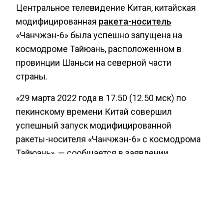
Центральное телевидение Китая, китайская
модифицированная
ракета-носитель
«Чанчжэн-6» была успешно запущена на
космодроме Тайюань, расположенном в
провинции Шаньси на северной части
страны.
«29 марта 2022 года в 17.50 (12.50 мск) по
пекинскому времени Китай совершил
успешный запуск модифицированной
ракеты-носителя «Чанчжэн-6» с космодрома
Тайюань», — сообщается в заявлении.
КОСМИЧЕСКИМ КОРАБЛЬ