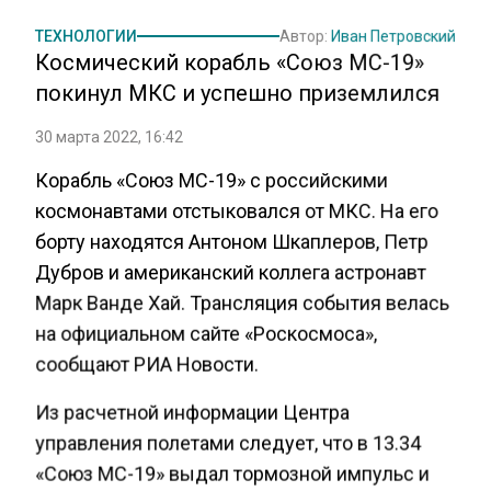
ТЕХНОЛОГИИ
Автор:
Иван Петровский
Космический корабль «Союз МС-19»
покинул МКС и успешно приземлился
30 марта 2022, 16:42
Корабль «Союз МС-19» с российскими
космонавтами отстыковался от МКС. На его
борту находятся Антоном Шкаплеров, Петр
Дубров и американский коллега астронавт
Марк Ванде Хай. Трансляция события велась
на официальном сайте «Роскосмоса»,
сообщают РИА Новости.
Из расчетной информации Центра
управления полетами следует, что в 13.34
«Союз МС-19» выдал тормозной импульс и