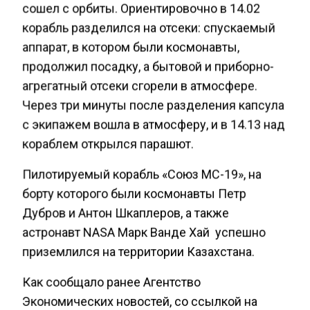
сошел с орбиты. Ориентировочно в 14.02
корабль разделился на отсеки: спускаемый
аппарат, в котором были космонавты,
продолжил посадку, а бытовой и приборно-
агрегатный отсеки сгорели в атмосфере.
Через три минуты после разделения капсула
с экипажем вошла в атмосферу, и в 14.13 над
кораблем открылся парашют.
Пилотируемый корабль «Союз МС-19», на
борту которого были космонавты Петр
Дубров и Антон Шкаплеров, а также
астронавт NASA Марк Ванде Хай успешно
приземлился на территории Казахстана.
Как сообщало ранее Агентство
Экономических новостей, со ссылкой на