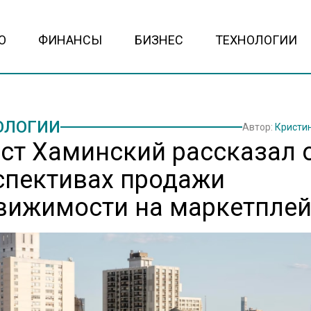
О
ФИНАНСЫ
БИЗНЕС
ТЕХНОЛОГИИ
ОЛОГИИ
Автор:
Кристи
ст Хаминский рассказал 
спективах продажи
вижимости на маркетплей