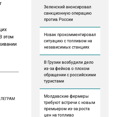
т
Зеленский анонсировал
санкционную операцию
против России
ущих
Новак прокомментировал
В этом
ситуацию с топливом на
живании
независимых станциях
В Грузии возбудили дело
из-за фейков о плохом
обращении с российскими
туристами
Молдавские фермеры
ЕЛЕГРАМ
требуют встречи с новым
премьером из-за роста
цен на топливо