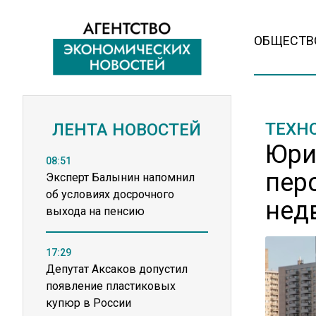
ОБЩЕСТВ
ТЕХН
ЛЕНТА НОВОСТЕЙ
Юри
08:51
пер
Эксперт Балынин напомнил
об условиях досрочного
нед
выхода на пенсию
17:29
Депутат Аксаков допустил
появление пластиковых
купюр в России