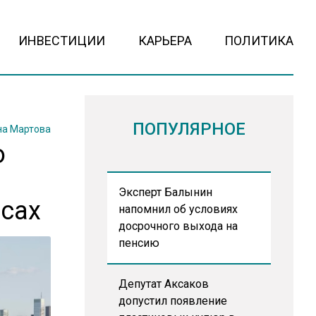
ИНВЕСТИЦИИ
КАРЬЕРА
ПОЛИТИКА
ПОПУЛЯРНОЕ
на Мартова
о
Эксперт Балынин
сах
напомнил об условиях
досрочного выхода на
пенсию
Депутат Аксаков
допустил появление