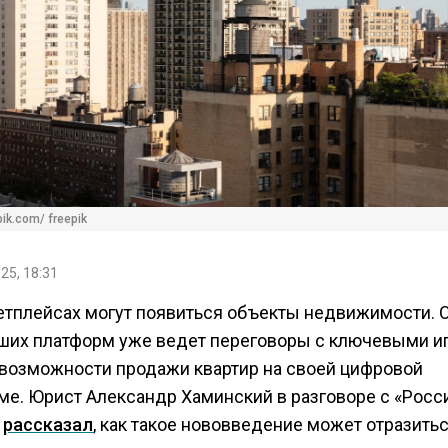
ik.com/ freepik
25, 18:31
етплейсах могут появиться объекты недвижимости. 
ших платформ уже ведет переговоры с ключевыми и
 возможности продажи квартир на своей цифровой
ме. Юрист Александр Хаминский в разговоре с «Росс
»
рассказал
, как такое нововведение может отразитьс