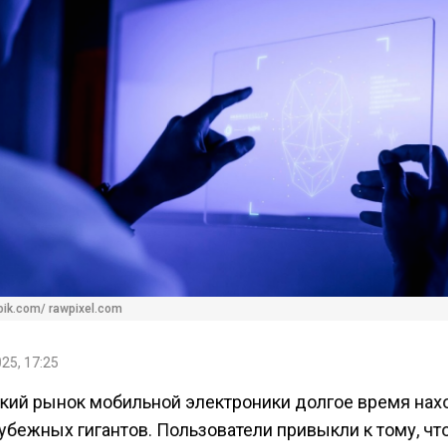
pik.com/ rawpixel.com
25, 17:25
кий рынок мобильной электроники долгое время нах
убежных гигантов. Пользователи привыкли к тому, чт