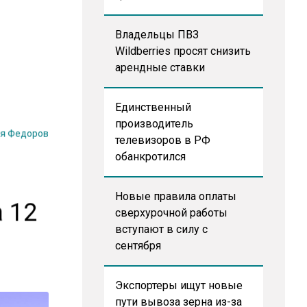
Владельцы ПВЗ
Wildberries просят снизить
арендные ставки
Единственный
производитель
я Федоров
телевизоров в РФ
обанкротился
Новые правила оплаты
 12
сверхурочной работы
вступают в силу с
сентября
Экспортеры ищут новые
пути вывоза зерна из-за