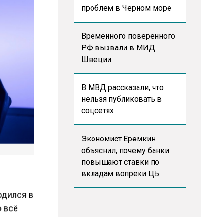
проблем в Черном море
Временного поверенного
РФ вызвали в МИД
Швеции
В МВД рассказали, что
нельзя публиковать в
соцсетях
Экономист Еремкин
объяснил, почему банки
повышают ставки по
вкладам вопреки ЦБ
одился в
о всё