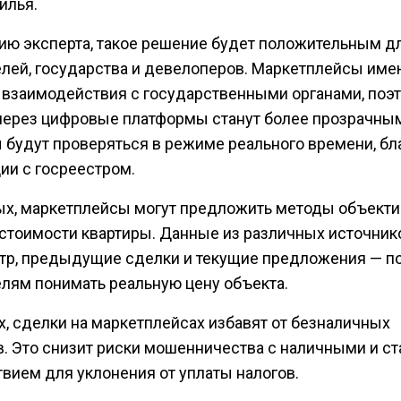
илья.
ию эксперта, такое решение будет положительным д
елей, государства и девелоперов. Маркетплейсы име
 взаимодействия с государственными органами, поэ
через цифровые платформы станут более прозрачны
 будут проверяться в режиме реального времени, бл
ии с госреестром.
ых, маркетплейсы могут предложить методы объекти
 стоимости квартиры. Данные из различных источник
тр, предыдущие сделки и текущие предложения — п
елям понимать реальную цену объекта.
х, сделки на маркетплейсах избавят от безналичных
в. Это снизит риски мошенничества с наличными и ст
твием для уклонения от уплаты налогов.